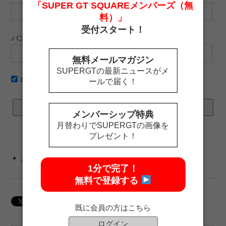
「SUPER GT SQUAREメンバーズ（無
料）」
受付スタート！
パスワード
無料メールマガジン
SUPERGTの最新ニュースがメ
ログイン情報を記憶
ールで届く！
メンバーシップ特典
月替わりでSUPERGTの画像を
プレゼント！
パスワードをお忘れですか ?
1分で完了！
無料で登録する
既に会員の方はこちら
ログイン