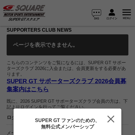
SUPPORTERS CLUB NEWS
ページを表示できません。
こちらのコンテンツをご覧になるには、SUPER GT サポー
ターズクラブ 2026に入会または、会員更新をする必要があ
ります。
SUPER GT サポーターズクラブ 2026会員募
集案内はこちら
既に、2026 SUPER GT サポーターズクラブ会員の方は、下
記よりログインを行ってご覧ください。
ログイン
SUPER GT ファンのための、
無料公式メンバーシップ
メールアドレス