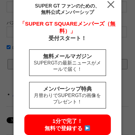
SUPER GT ファンのための、
無料公式メンバーシップ
パスワード
「SUPER GT SQUAREメンバーズ（無
料）」
受付スタート！
ログイン情報を記憶
無料メールマガジン
SUPERGTの最新ニュースがメ
ールで届く！
メンバーシップ特典
パスワードをお忘れですか ?
月替わりでSUPERGTの画像を
プレゼント！
1分で完了！
無料で登録する