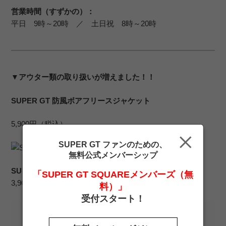
営業時間（すずかの）：
平日 9時～20時 ／ 土日祝 8時～20時
▼アウター類の取り扱いが増えました！！
SUPER GT 防風ボアフリースジャケット
5,900円（税込）
SUPER GT ファンのための、
無料公式メンバーシップ
SUPER GTソフトシェルジャケット
「SUPER GT SQUAREメンバーズ（無
3,900円（税込）
料）」
受付スタート！