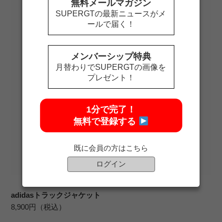
無料メールマガジン
SUPERGTの最新ニュースがメ
ールで届く！
メンバーシップ特典
月替わりでSUPERGTの画像を
プレゼント！
1分で完了！
無料で登録する
既に会員の方はこちら
ログイン
adidasトラックジャケット
8,900円（税込）