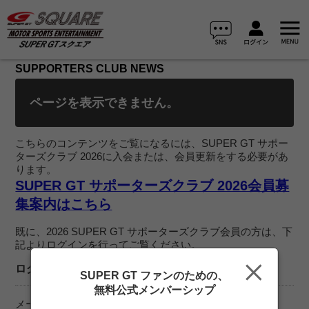
SUPPORTERS CLUB NEWS
ページを表示できません。
こちらのコンテンツをご覧になるには、SUPER GT サポー
ターズクラブ 2026に入会または、会員更新をする必要があ
ります。
SUPER GT サポーターズクラブ 2026会員募
集案内はこちら
既に、2026 SUPER GT サポーターズクラブ会員の方は、下
記よりログインを行ってご覧ください。
ログイン
SUPER GT ファンのための、
無料公式メンバーシップ
メールアドレス