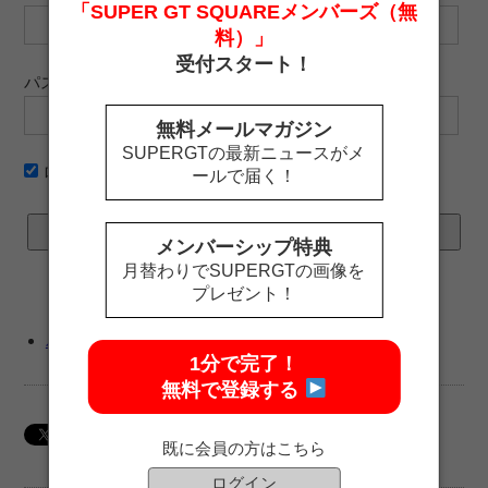
「SUPER GT SQUAREメンバーズ（無
料）」
受付スタート！
パスワード
無料メールマガジン
SUPERGTの最新ニュースがメ
ログイン情報を記憶
ールで届く！
メンバーシップ特典
月替わりでSUPERGTの画像を
プレゼント！
パスワードをお忘れですか ?
1分で完了！
無料で登録する
既に会員の方はこちら
ログイン