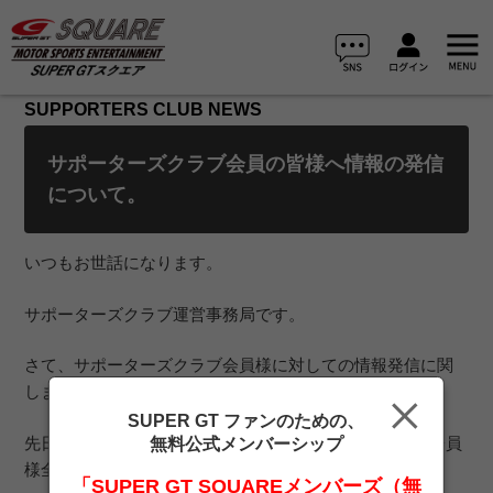
SUPPORTERS CLUB NEWS
サポーターズクラブ会員の皆様へ情報の発信
について。
いつもお世話になります。
サポーターズクラブ運営事務局です。
さて、サポーターズクラブ会員様に対しての情報発信に関
しましてご案内いたします。
SUPER GT ファンのための、
先日、第1回目のメールマガジンをサポーターズクラブ会員
無料公式メンバーシップ
様全員に配信いたしました。
「SUPER GT SQUAREメンバーズ（無