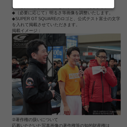
了承ください。
◆（必要に応じて）画像をトリミングいたします。
◆（必要に応じて）明るさ等画像を調整いたします。
◆SUPER GT SQUAREのロゴと、公式テスト富士の文字
を入れて掲載させていただきます。
掲載イメージ：
②著作権の扱いについて
応募いただいた写真画像の著作権等の知的財産権は