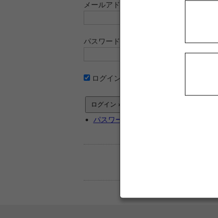
メールアドレス
パスワード
ログイン情報を記憶
パスワードをお忘れですか ?