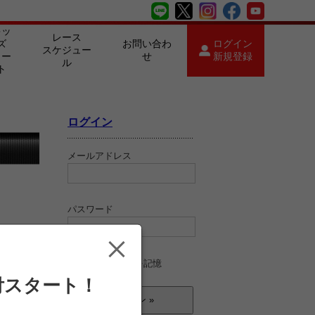
キッ
レース
ズ
お問い合わ
ログイン
スケジュー
カー
せ
新規登録
ル
ト
ログイン
メールアドレス
パスワード
ログイン情報を記憶
付スタート！