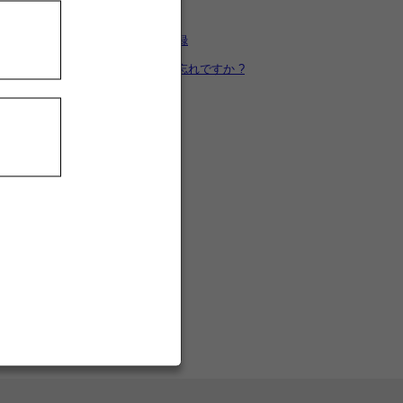
カートを見る
新規ユーザー登録
パスワードをお忘れですか ?