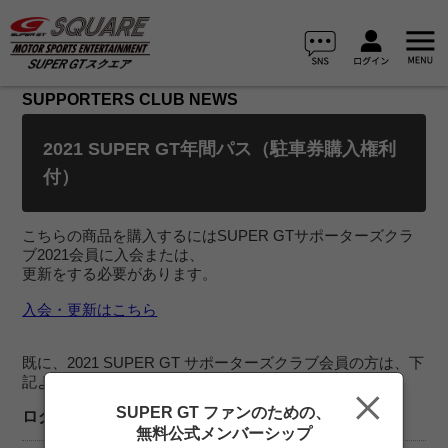
SUPPORTERS CLUB NEWS
2021 SUPER GT年間パス（駐車券購入権利
付）
こちらの商品を購入するにはSUPER GTサポーターズクラ
ブ2021会員に入会または、
更新をする必要があります。
入会・更新はこちら
既に、2021 SUPER GT サポーターズクラブ会員の方は、下
記よりログインを行ってご覧ください。
SUPER GT ファンのための、
ログイン
無料公式メンバーシップ