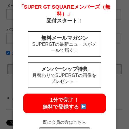
メールアドレス
「SUPER GT SQUAREメンバーズ（無
料）」
受付スタート！
パスワード
無料メールマガジン
SUPERGTの最新ニュースがメ
ールで届く！
ログイン情報を記憶
メンバーシップ特典
月替わりでSUPERGTの画像を
プレゼント！
パスワードをお忘れですか ?
1分で完了！
無料で登録する
既に会員の方はこちら