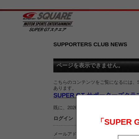
SUPPORTERS CLUB NEWS
ページを表示できません。
こちらのコンテンツをご覧になるには、SU
あります。
SUPER GT サポーターズク
既に、2026 SUPER GT サポー
ログイン
「SUPER
メールアドレス