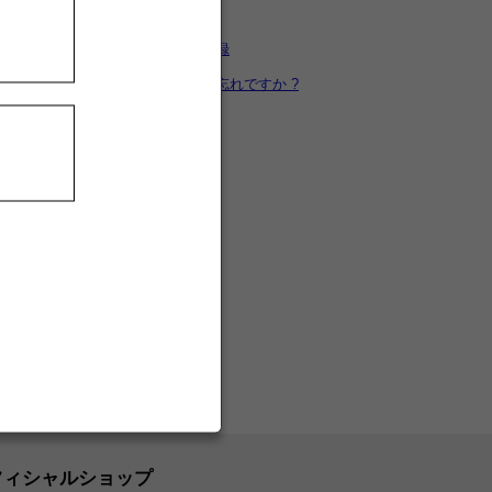
カートを見る
新規ユーザー登録
パスワードをお忘れですか ?
フィシャルショップ