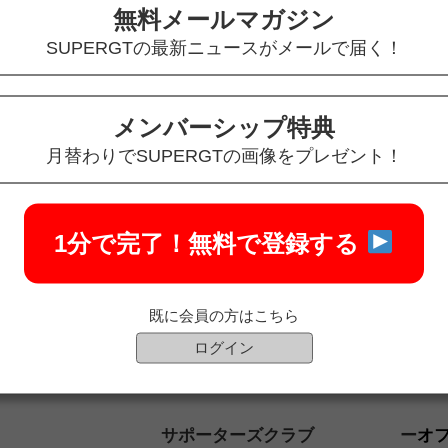
無料メールマガジン
SUPERGTの最新ニュースがメールで届く！
メンバーシップ特典
月替わりでSUPERGTの画像をプレゼント！
1分で完了！
無料で登録する
既に会員の方はこちら
ログイン
サポーターズクラブ
オ