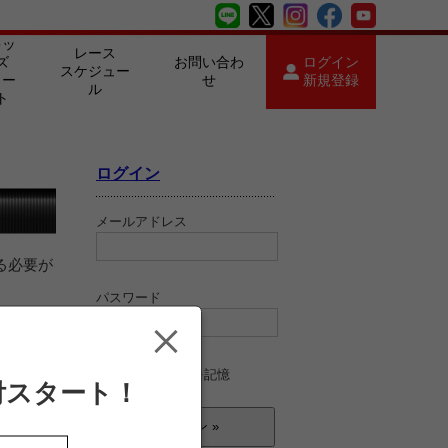
キッ
レース
ズ
お問い合わ
ログイン
スケジュー
カー
せ
新規登録
ル
ト
ログイン
メールアドレス
る必要が
パスワード
ログイン情報を記憶
付スタート！