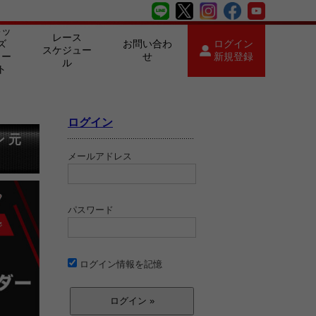
キッ
レース
ズ
お問い合わ
ログイン
スケジュー
カー
せ
新規登録
ル
ト
ログイン
 元
メールアドレス
パスワード
ログイン情報を記憶