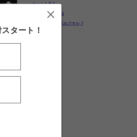
カートを見る
新規ユーザー登録
パスワードをお忘れですか ?
付スタート！
レゼ
買い上げ