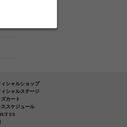
フィシャルショップ
フィシャルステージ
ッズカート
ーススケジュール
OUT US
用