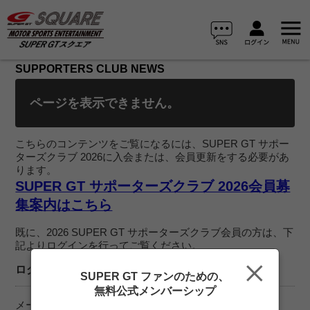
SUPPORTERS CLUB NEWS
ページを表示できません。
こちらのコンテンツをご覧になるには、SUPER GT サポー
ターズクラブ 2026に入会または、会員更新をする必要があ
ります。
SUPER GT サポーターズクラブ 2026会員募
集案内はこちら
既に、2026 SUPER GT サポーターズクラブ会員の方は、下
記よりログインを行ってご覧ください。
ログイン
SUPER GT ファンのための、
無料公式メンバーシップ
メールアドレス