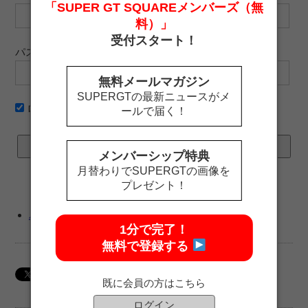
「SUPER GT SQUAREメンバーズ（無
料）」
受付スタート！
パスワード
無料メールマガジン
SUPERGTの最新ニュースがメ
ログイン情報を記憶
ールで届く！
メンバーシップ特典
月替わりでSUPERGTの画像を
プレゼント！
パスワードをお忘れですか ?
1分で完了！
無料で登録する
既に会員の方はこちら
ログイン