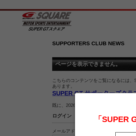
SUPPORTERS CLUB NEWS
ページを表示できません。
こちらのコンテンツをご覧になるには、SU
あります。
SUPER GT サポーターズク
既に、2026 SUPER GT サポー
ログイン
「SUPER
メールアドレス