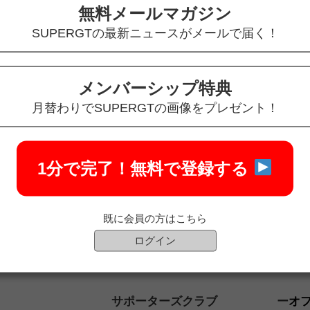
無料メールマガジン
SUPERGTの最新ニュースがメールで届く！
メンバーシップ特典
月替わりでSUPERGTの画像をプレゼント！
1分で完了！
無料で登録する
既に会員の方はこちら
ログイン
サポーターズクラブ
オ