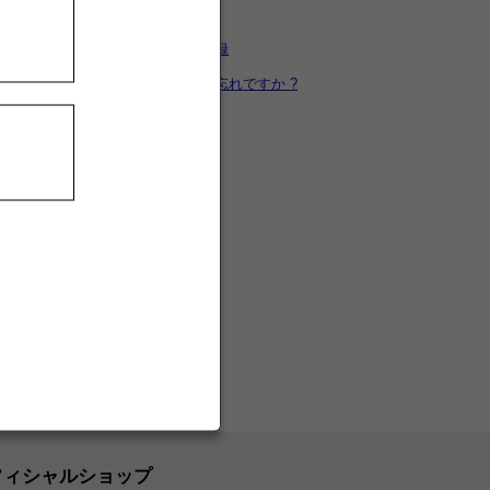
カートを見る
新規ユーザー登録
パスワードをお忘れですか ?
フィシャルショップ