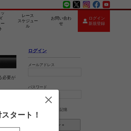
キッ
レース
ズ
お問い合わ
ログイン
スケジュー
カー
せ
新規登録
ル
ト
ログイン
メールアドレス
る必要が
パスワード
ログイン情報を記憶
付スタート！