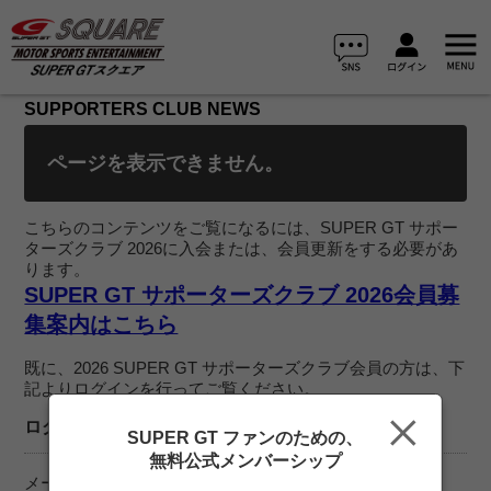
SUPPORTERS CLUB NEWS
ページを表示できません。
こちらのコンテンツをご覧になるには、SUPER GT サポー
ターズクラブ 2026に入会または、会員更新をする必要があ
ります。
SUPER GT サポーターズクラブ 2026会員募
集案内はこちら
既に、2026 SUPER GT サポーターズクラブ会員の方は、下
記よりログインを行ってご覧ください。
ログイン
SUPER GT ファンのための、
無料公式メンバーシップ
メールアドレス