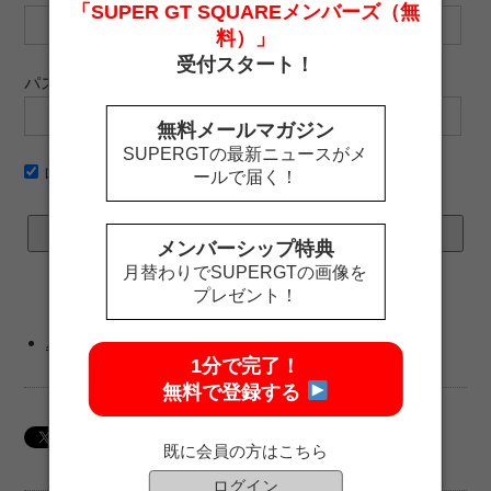
「SUPER GT SQUAREメンバーズ（無
料）」
受付スタート！
パスワード
無料メールマガジン
SUPERGTの最新ニュースがメ
ログイン情報を記憶
ールで届く！
メンバーシップ特典
月替わりでSUPERGTの画像を
プレゼント！
パスワードをお忘れですか ?
1分で完了！
無料で登録する
既に会員の方はこちら
ログイン