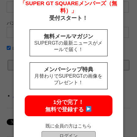
「SUPER GT SQUAREメンバーズ（無
料）」
受付スタート！
パスワード
無料メールマガジン
SUPERGTの最新ニュースがメ
ログイン情報を記憶
ールで届く！
メンバーシップ特典
月替わりでSUPERGTの画像を
プレゼント！
パスワードをお忘れですか ?
1分で完了！
無料で登録する
既に会員の方はこちら
ログイン