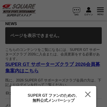
NEWS
ページを表示できません。
こちらのコンテンツをご覧になるには、SUPER GT サポー
ターズクラブ 2026に入会または、会員更新をする必要があ
ります。
SUPER GT サポーターズクラブ 2026会員募
集案内はこちら
既に、2026 SUPER GT サポーターズクラブ会員の方は、下
記よりログインを行ってご覧ください。
ログイン
SUPER GT ファンのための、
無料公式メンバーシップ
メールアドレス