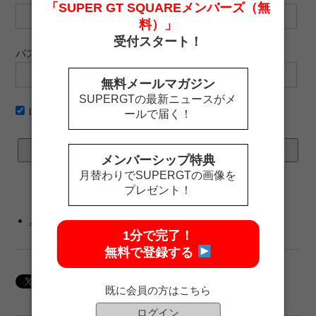
「SUPER GT SQUAREメンバーズ（無
料）」
受付スタート！
パスワード
無料メールマガジン
SUPERGTの最新ニュースがメ
ログイン情報を記憶
ールで届く！
メンバーシップ特典
月替わりでSUPERGTの画像を
プレゼント！
パスワードをお忘れですか ?
1分で完了！
無料で登録する
既に会員の方はこちら
ログイン