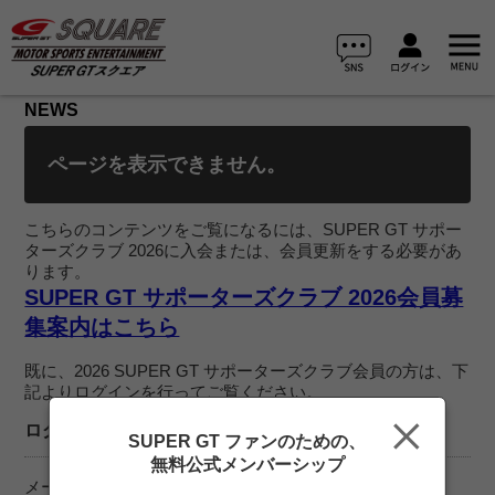
NEWS
ページを表示できません。
こちらのコンテンツをご覧になるには、SUPER GT サポー
ターズクラブ 2026に入会または、会員更新をする必要があ
ります。
SUPER GT サポーターズクラブ 2026会員募
集案内はこちら
既に、2026 SUPER GT サポーターズクラブ会員の方は、下
記よりログインを行ってご覧ください。
ログイン
SUPER GT ファンのための、
無料公式メンバーシップ
メールアドレス