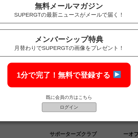
無料メールマガジン
SUPERGTの最新ニュースがメールで届く！
メンバーシップ特典
月替わりでSUPERGTの画像をプレゼント！
1分で完了！
無料で登録する
既に会員の方はこちら
ログイン
サポーターズクラブ
オ