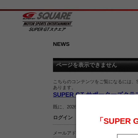
NEWS
ページを表示できません
こちらのコンテンツをご覧になるには、SU
あります。
SUPER GT サポーターズク
既に、2026 SUPER GT サポー
ログイン
「SUPER
メールアドレス