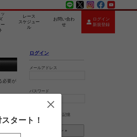
キッ
レース
ズ
お問い合わ
ログイン
スケジュー
カー
せ
新規登録
ル
ト
ログイン
メールアドレス
る必要が
パスワード
ログイン情報を記憶
付スタート！