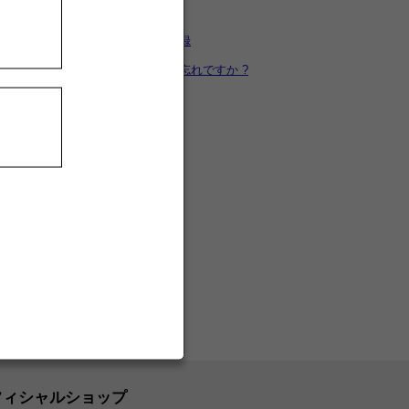
カートを見る
新規ユーザー登録
パスワードをお忘れですか ?
フィシャルショップ