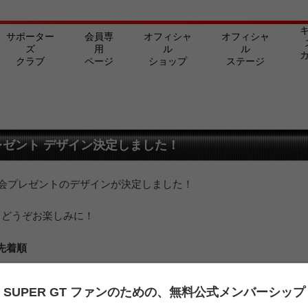
サポーター
会員専
オフィシャ
オフィシャ
ズ
用
ル
ル
クラブ
ページ
ショップ
ステージ
ゼント デザイン決定しました！
期入会プレゼントのデザインが決定しました！
。どうぞお楽しみに！
先着順
SUPER GT ファンのための、
無料公式メンバーシップ