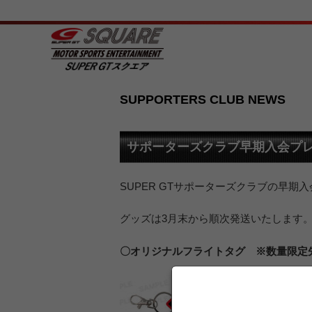
SUPPORTERS CLUB NEWS
サポーターズクラブ早期入会プレ
SUPER GTサポーターズクラブの早
グッズは3月末から順次発送いたします
〇オリジナルフライトタグ ※数量限定