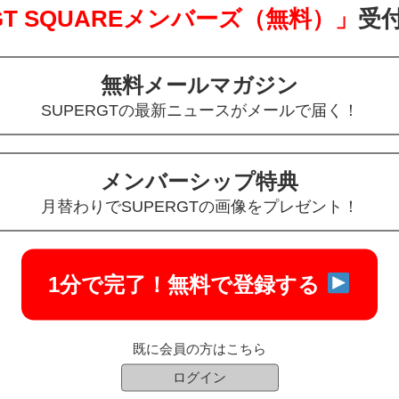
 GT SQUAREメンバーズ（無料）」
受
無料メールマガジン
SUPERGTの最新ニュースがメールで届く！
ご入会の方 数量限定先着順
メンバーシップ特典
月替わりでSUPERGTの画像をプレゼント！
1分で完了！
無料で登録する
既に会員の方はこちら
ログイン