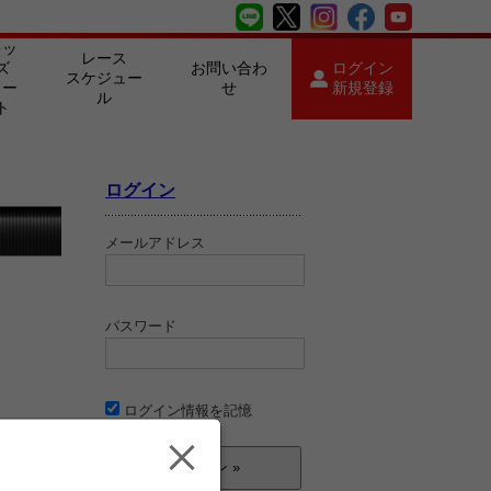
キッ
レース
ズ
お問い合わ
ログイン
スケジュー
カー
せ
新規登録
ル
ト
ログイン
メールアドレス
パスワード
ログイン情報を記憶