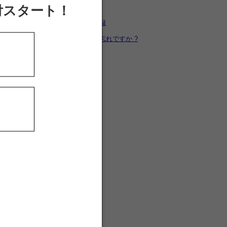
カートを見る
付スタート！
新規ユーザー登録
パスワードをお忘れですか ?