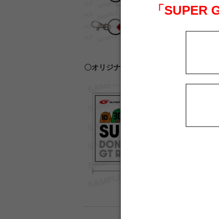
「SUPER
〇オリジナルステッカー ※3月末までの