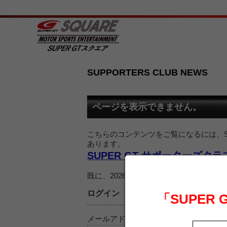
SUPPORTERS CLUB NEWS
ページを表示できません。
こちらのコンテンツをご覧になるには、SU
あります。
SUPER GT サポーターズク
既に、2026 SUPER GT サポー
ログイン
「SUPER
メールアドレス