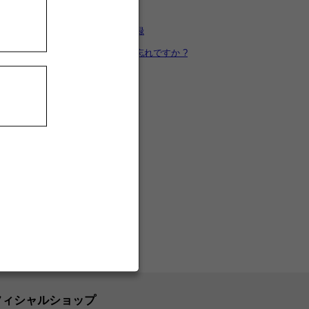
カートを見る
新規ユーザー登録
パスワードをお忘れですか ?
フィシャルショップ