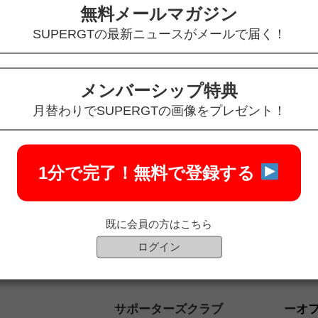
無料メールマガジン
SUPERGTの最新ニュースがメールで届く！
メンバーシップ特典
月替わりでSUPERGTの画像をプレゼント！
1分で完了！
無料で登録する
既に会員の方はこちら
ログイン
サポーターズクラブ
オ