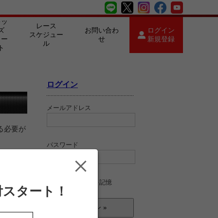
キッ
レース
ズ
お問い合わ
ログイン
スケジュー
カー
せ
新規登録
ル
ト
ログイン
メールアドレス
る必要が
パスワード
ログイン情報を記憶
付スタート！