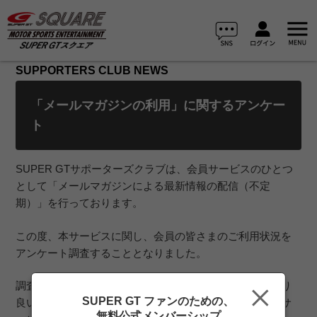
SUPPORTERS CLUB NEWS
「メールマガジンの利用」に関するアンケー
ト
SUPER GTサポーターズクラブは、会員サービスのひとつ
として「メールマガジンによる最新情報の配信（不定
期）」を行っております。
この度、本サービスに関し、会員の皆さまのご利用状況を
アンケート調査することとなりました。
調査結果を基に、今後もサービスを提供する上での「より
SUPER GT ファンのための、
良い環境づくり」および「より有益な情報発信」など、サ
無料公式メンバーシップ