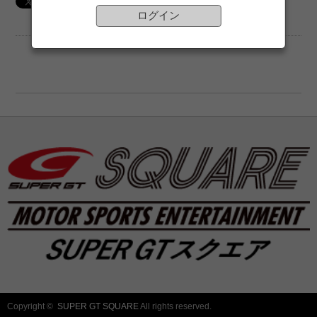
ログイン
Copyright ©
SUPER GT SQUARE
All rights reserved.