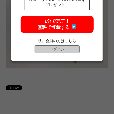
プレゼント！
1分で完了！
無料で登録する
既に会員の方はこちら
ログイン