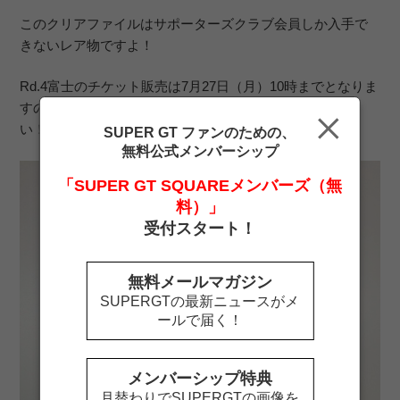
このクリアファイルはサポーターズクラブ会員しか入手で
きないレア物ですよ！
Rd.4富士のチケット販売は7月27日（月）10時までとなりま
すので、まだ購入していないという方はお急ぎくださ
い！！
SUPER GT ファンのための、
無料公式メンバーシップ
「SUPER GT SQUAREメンバーズ（無
料）」
受付スタート！
無料メールマガジン
SUPERGTの最新ニュースがメ
ールで届く！
メンバーシップ特典
月替わりでSUPERGTの画像を