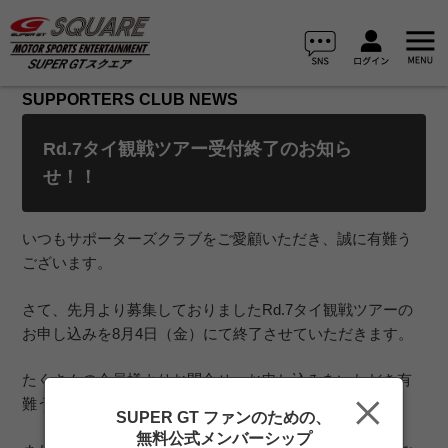
SUPPORTERS CLUB NEWS
Rd.7タイ観戦ツアー受付終了のお知ら
せ！！
いつもサポーターズクラブをご愛顧いただき、誠に有難う
ございます。
さて、先月より募集しておりましたRd.7タイ観戦ツアーの
お申し込みを8月4日（金）にて終了させていただきます。
たくさんの会員様よりお問合せ・お申し込みをいただき有
難うございました。
SUPER GT ファンのための、
無料公式メンバーシップ