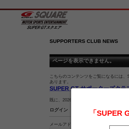
SUPPORTERS CLUB NEWS
ページを表示できません。
こちらのコンテンツをご覧になるには、SU
あります。
SUPER GT サポーターズク
既に、2026 SUPER GT サポー
ログイン
「SUPER
メールアドレス