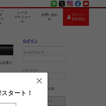
キッ
レース
ズ
お問い合わ
ログイン
スケジュー
カー
せ
新規登録
ル
ト
ログイン
メールアドレス
る必要が
パスワード
ログイン情報を記憶
付スタート！