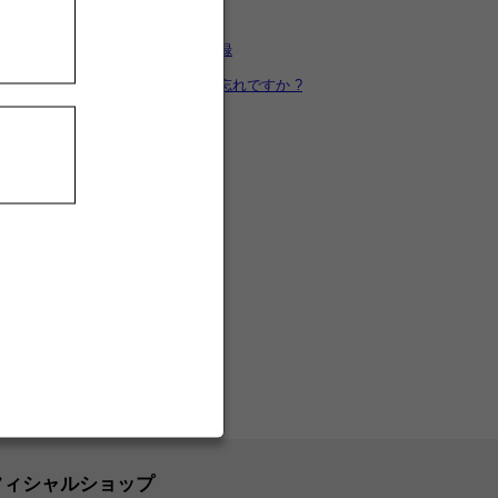
カートを見る
新規ユーザー登録
パスワードをお忘れですか ?
フィシャルショップ