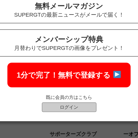
無料メールマガジン
SUPERGTの最新ニュースがメールで届く！
メンバーシップ特典
月替わりでSUPERGTの画像をプレゼント！
1分で完了！
無料で登録する
既に会員の方はこちら
ログイン
サポーターズクラブ
オ