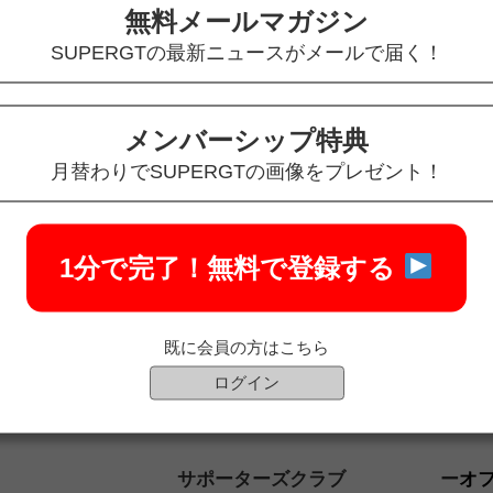
無料メールマガジン
SUPERGTの最新ニュースがメールで届く！
メンバーシップ特典
月替わりでSUPERGTの画像をプレゼント！
1分で完了！
無料で登録する
既に会員の方はこちら
ログイン
サポーターズクラブ
オ