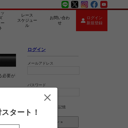
キッ
レース
ズ
お問い合わ
ログイン
スケジュー
カー
せ
新規登録
ル
ト
ログイン
メールアドレス
る必要が
パスワード
ログイン情報を記憶
付スタート！