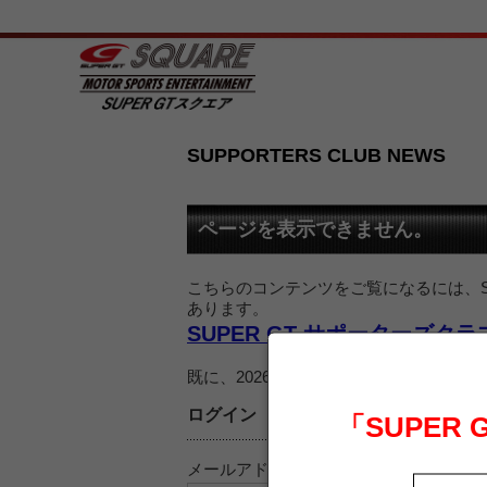
SUPPORTERS CLUB NEWS
ページを表示できません。
こちらのコンテンツをご覧になるには、SU
あります。
SUPER GT サポーターズク
既に、2026 SUPER GT サポー
ログイン
「SUPER
メールアドレス