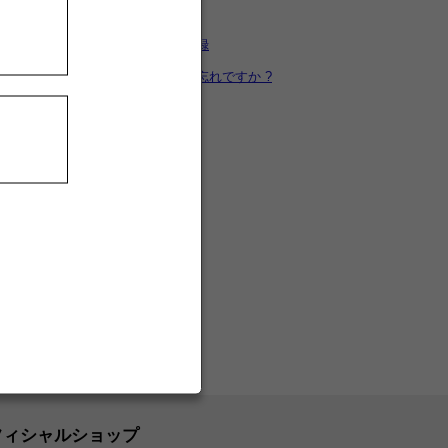
カートを見る
新規ユーザー登録
パスワードをお忘れですか ?
フィシャルショップ