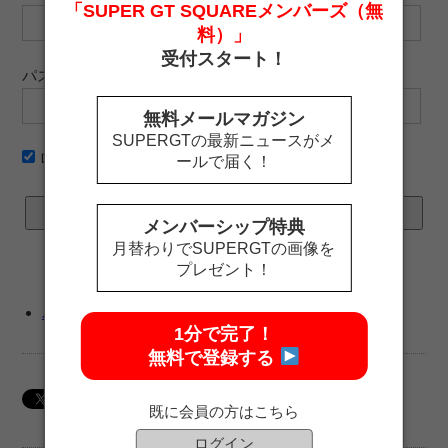
「SUPER GT SQUAREメンバーズ（無
料）」
受付スタート！
パスワード
無料メールマガジン
SUPERGTの最新ニュースがメ
ログイン情報を記憶
ールで届く！
メンバーシップ特典
月替わりでSUPERGTの画像を
プレゼント！
パスワードをお忘れですか ?
1分で完了！
無料で登録する
既に会員の方はこちら
ログイン