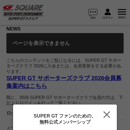
NEWS
ページを表示できません
こちらのコンテンツをご覧になるには、SUPER GT サポー
ターズクラブ 2026に入会または、会員更新をする必要があ
ります。
SUPER GT サポーターズクラブ 2026会員募
集案内はこちら
既に、2026 SUPER GT サポーターズクラブ会員の方は、下
記よりログインを行ってご覧ください。
ログイン
SUPER GT ファンのための、
無料公式メンバーシップ
メールアドレス