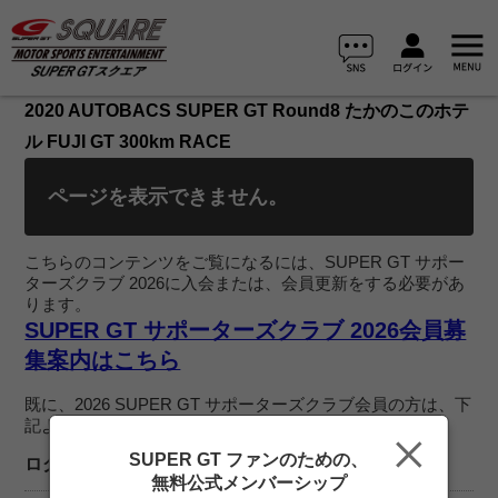
2020 AUTOBACS SUPER GT Round8 たかのこのホテ
ル FUJI GT 300km RACE
ページを表示できません。
こちらのコンテンツをご覧になるには、SUPER GT サポー
ターズクラブ 2026に入会または、会員更新をする必要があ
ります。
SUPER GT サポーターズクラブ 2026会員募
集案内はこちら
既に、2026 SUPER GT サポーターズクラブ会員の方は、下
記よりログインを行ってご覧ください。
SUPER GT ファンのための、
ログイン
無料公式メンバーシップ