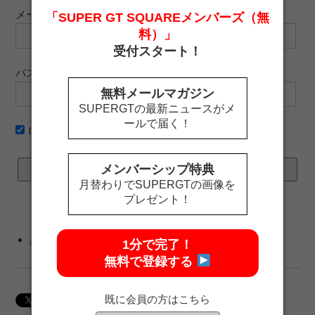
メールアドレス
「SUPER GT SQUAREメンバーズ（無
料）」
受付スタート！
パスワード
無料メールマガジン
SUPERGTの最新ニュースがメ
ールで届く！
ログイン情報を記憶
メンバーシップ特典
月替わりでSUPERGTの画像を
プレゼント！
パスワードをお忘れですか ?
1分で完了！
無料で登録する
既に会員の方はこちら