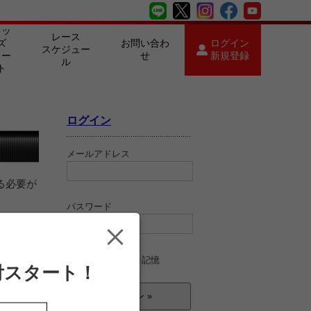
キッ
レース
ズ
お問い合わ
ログイン
スケジュー
カー
せ
新規登録
ル
ト
ログイン
メールアドレス
る必要が
パスワード
ログイン情報を記憶
付スタート！