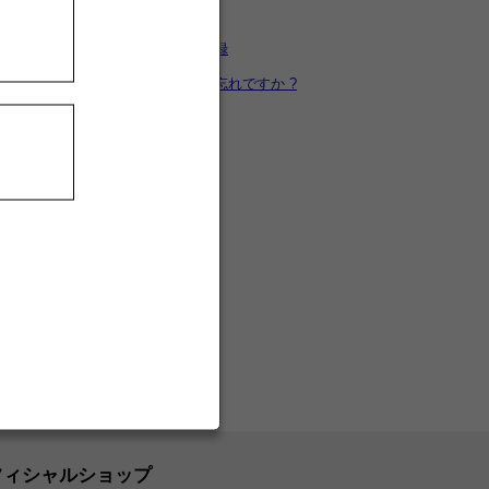
カートを見る
新規ユーザー登録
パスワードをお忘れですか ?
フィシャルショップ