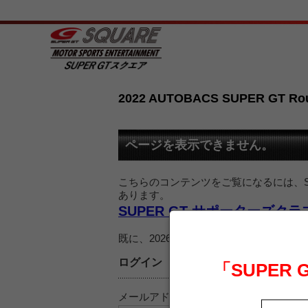
2022 AUTOBACS SUPER GT R
ページを表示できません。
こちらのコンテンツをご覧になるには、SU
あります。
SUPER GT サポーターズク
既に、2026 SUPER GT サポー
ログイン
「SUPER
メールアドレス