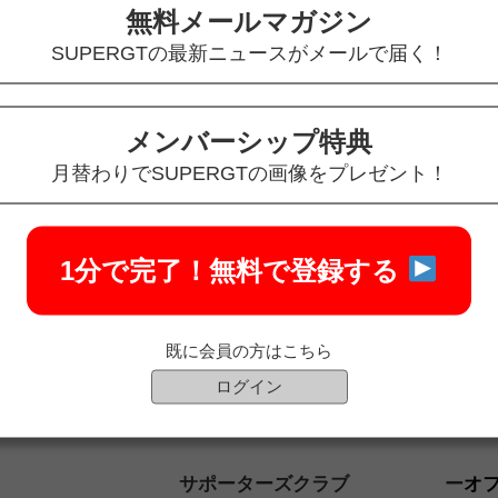
無料メールマガジン
SUPERGTの最新ニュースがメールで届く！
メンバーシップ特典
月替わりでSUPERGTの画像をプレゼント！
1分で完了！
無料で登録する
既に会員の方はこちら
ログイン
サポーターズクラブ
オ