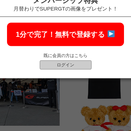
メンバーシップ特典
ジビューイング
ブースからのレース観戦
月替わりでSUPERGTの画像をプレゼント！
ーズクラブサポートブース（休憩スペース）をご利用いただけます。
ートします。
1分で完了！
無料で登録する
オフィシャルショップ会員割引
既に会員の方はこちら
ログイン