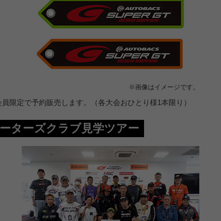
※画像はイメージです。
会員限定で予約販売します。（各大会おひとり様1本限り）
サポーターズクラブ見学ツアー