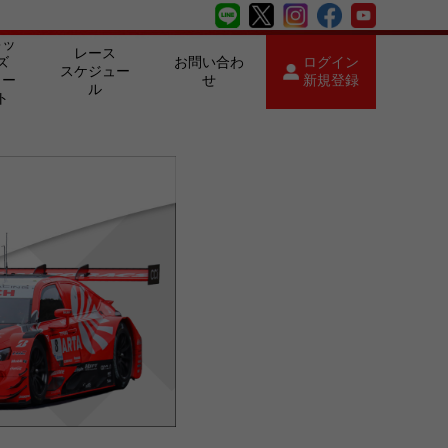
キッ
レース
ズ
お問い合わ
ログイン
スケジュー
カー
せ
新規登録
ル
ト