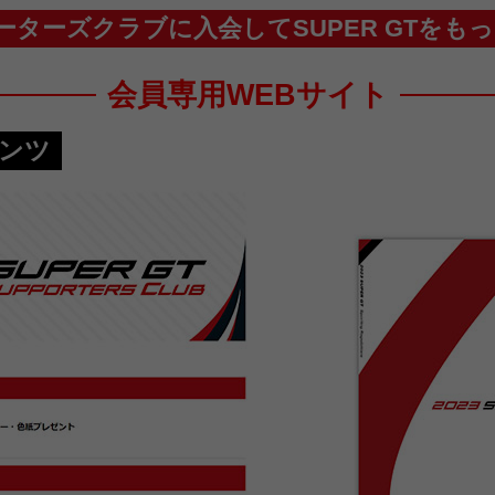
サポーターズクラブに入会してSUPER GTを
会員専用WEBサイト
ンツ