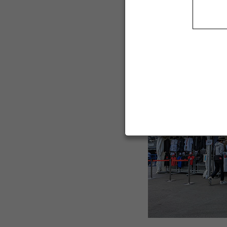
ステー
SUPER GTサポータ
のサーキット観戦をサポ
SUPER GT