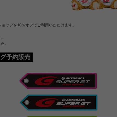
ルショップを10％オフでご利用いただけます。
り。
のみ。
グ予約販売