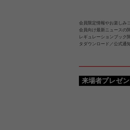
会員限定情報やお楽しみコ
会員向け最新ニュースの
レギュレーションブック
タダウンロード／公式通
来場者プレゼン