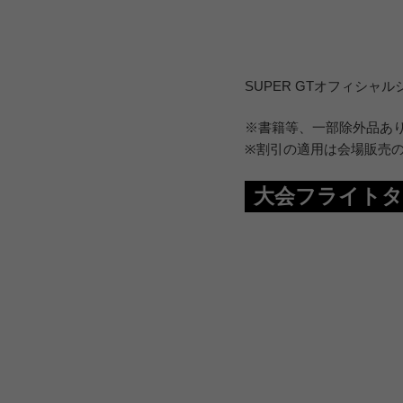
SUPER GTオフィシャ
※書籍等、一部除外品あ
※割引の適用は会場販売
大会フライトタ