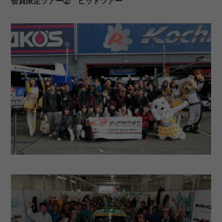
会員限定ツアー② ピットツアー