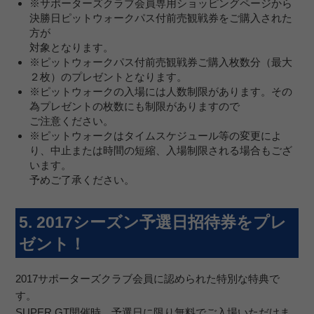
※サポーターズクラブ会員専用ショッピングページから
決勝日ピットウォークパス付前売観戦券をご購入された
方が
対象となります。
※ピットウォークパス付前売観戦券ご購入枚数分（最大
２枚）のプレゼントとなります。
※ピットウォークの入場には人数制限があります。その
為プレゼントの枚数にも制限がありますので
ご注意ください。
※ピットウォークはタイムスケジュール等の変更によ
り、中止または時間の短縮、入場制限される場合もござ
います。
予めご了承ください。
5. 2017シーズン予選日招待券をプレ
ゼント！
2017サポーターズクラブ会員に認められた特別な特典で
す。
SUPER GT開催時、予選日に限り無料でご入場いただけま