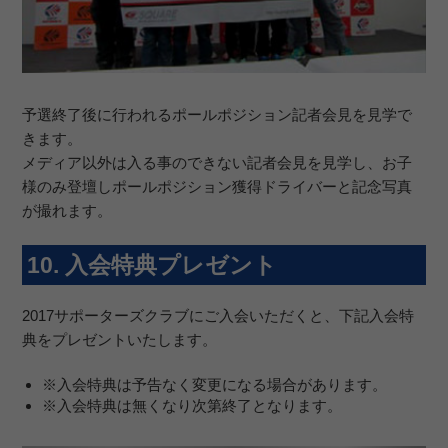
予選終了後に行われるポールポジション記者会見を見学で
きます。
メディア以外は入る事のできない記者会見を見学し、お子
様のみ登壇しポールポジション獲得ドライバーと記念写真
が撮れます。
10. 入会特典プレゼント
2017サポーターズクラブにご入会いただくと、下記入会特
典をプレゼントいたします。
※入会特典は予告なく変更になる場合があります。
※入会特典は無くなり次第終了となります。