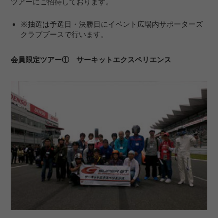
ツアーにご招待しております。
※抽選は予選日・決勝日にイベント広場内サポーターズ
クラブブースで行います。
会員限定ツアー① サーキットエクスペリエンス