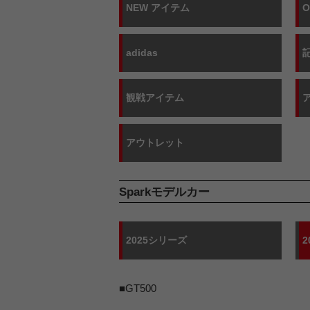
NEW アイテム
adidas
観戦アイテム
アウトレット
Sparkモデルカー
2025シリーズ
2
■GT500