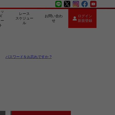
キッ
レース
ズ
お問い合わ
ログイン
スケジュー
カー
せ
新規登録
ル
ト
パスワードをお忘れですか ?