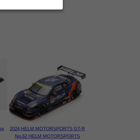
ra
2024 HELM MOTORSPORTS GT-R
No.62 HELM MOTORSPORTS