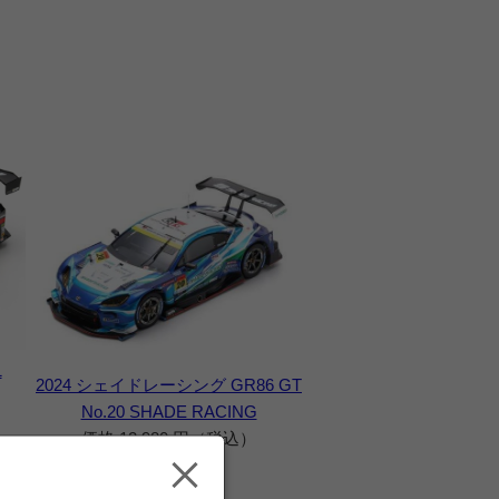
1
2024 シェイドレーシング GR86 GT
No.20 SHADE RACING
価格 12,980 円（税込）