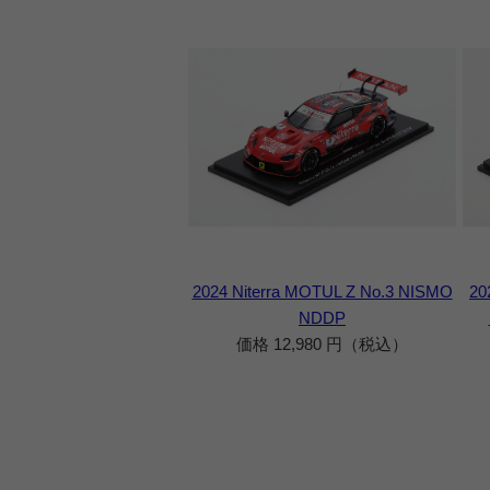
2024 Niterra MOTUL Z No.3 NISMO
20
NDDP
価格 12,980 円（税込）