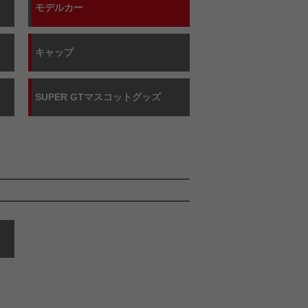
モデルカー
キャップ
SUPER GTマスコットグッズ