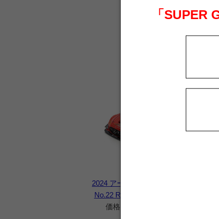
「SUPER
2024 アールキューズ AMG GT3
20
No.22 R'Qs MOTOR SPORTS
N
価格 12,980 円（税込）