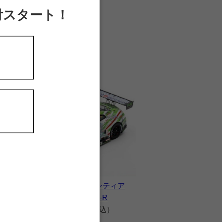
付スタート！
45
2024 脱毛ケーズフロンティア
GO&FUN猫猫GT-R
価格 12,980 円（税込）