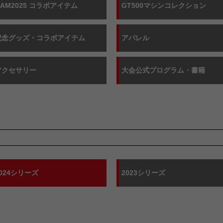
OAM2025 コラボアイテム
GT500マシンコレクション
記念グッズ・
コラボアイテム
アパレル
アクセサリー
大会公式プログラム・
書籍
024シリーズ
2023シリーズ