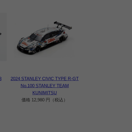
3
2024 STANLEY CIVIC TYPE R-GT
No.100 STANLEY TEAM
KUNIMITSU
価格 12,980 円（税込）