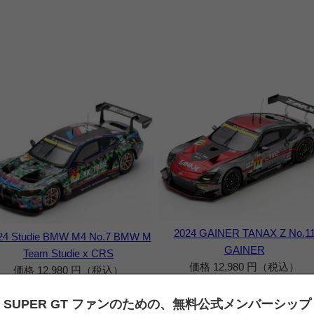
2024 GAINER TANAX Z No.1
24 Studie BMW M4 No.7 BMW M
GAINER
Team Studie x CRS
価格 12,980 円（税込）
価格 12,980 円（税込）
SUPER GT ファンのための、
無料公式メンバーシップ