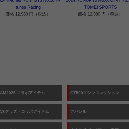
024 K-tunes RC F GT3 No.96 K-
2024 RUNUP RIVAUX GT-R No.
tunes Racing
TOMEI SPORTS
価格 12,980 円（税込）
価格 12,980 円（税込）
OAM2025 コラボアイテム
GT500マシンコレクション
記念グッズ・
コラボアイテム
アパレル